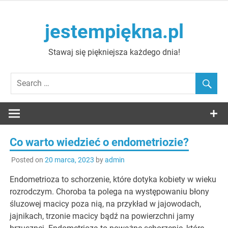
Skip
to
jestempiękna.pl
content
Stawaj się piękniejsza każdego dnia!
Co warto wiedzieć o endometriozie?
Posted on
20 marca, 2023
by
admin
Endometrioza to schorzenie, które dotyka kobiety w wieku
rozrodczym. Choroba ta polega na występowaniu błony
śluzowej macicy poza nią, na przykład w jajowodach,
jajnikach, trzonie macicy bądź na powierzchni jamy