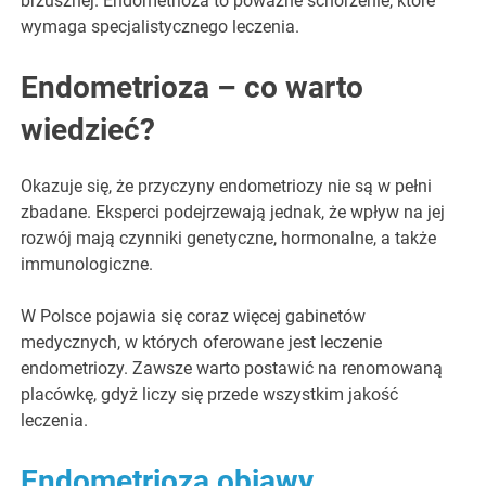
brzusznej. Endometrioza to poważne schorzenie, które
wymaga specjalistycznego leczenia.
Endometrioza – co warto
wiedzieć?
Okazuje się, że przyczyny endometriozy nie są w pełni
zbadane. Eksperci podejrzewają jednak, że wpływ na jej
rozwój mają czynniki genetyczne, hormonalne, a także
immunologiczne.
W Polsce pojawia się coraz więcej gabinetów
medycznych, w których oferowane jest leczenie
endometriozy. Zawsze warto postawić na renomowaną
placówkę, gdyż liczy się przede wszystkim jakość
leczenia.
Endometrioza objawy