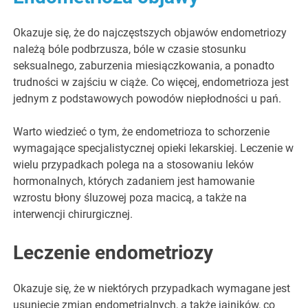
Okazuje się, że do najczęstszych objawów endometriozy
należą bóle podbrzusza, bóle w czasie stosunku
seksualnego, zaburzenia miesiączkowania, a ponadto
trudności w zajściu w ciąże. Co więcej, endometrioza jest
jednym z podstawowych powodów niepłodności u pań.
Warto wiedzieć o tym, że endometrioza to schorzenie
wymagające specjalistycznej opieki lekarskiej. Leczenie w
wielu przypadkach polega na a stosowaniu leków
hormonalnych, których zadaniem jest hamowanie
wzrostu błony śluzowej poza macicą, a także na
interwencji chirurgicznej.
Leczenie endometriozy
Okazuje się, że w niektórych przypadkach wymagane jest
usunięcie zmian endometrialnych, a także jajników, co