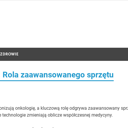
ZDROWIE
j: Rola zaawansowanego sprzętu
cjonizują onkologię, a kluczową rolę odgrywa zaawansowany spr
 technologie zmieniają oblicze współczesnej medycyny.