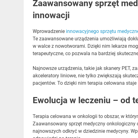
Zaawansowany sprzęt medy
innowacji
Wprowadzenie
innowacyjnego sprzętu medyczn
Te zaawansowane urządzenia umożliwiają dokładn
w walce z nowotworami. Dzięki nim lekarze mog
terapeutyczne, co pozwala na bardziej skuteczne
Najnowsze urządzenia, takie jak skanery PET,
akceleratory liniowe, nie tylko zwiększają skute
pacjentów. To dzięki nim terapia celowana staje 
Ewolucja w leczeniu – od te
Terapia celowana w onkologii to obszar, w który
Zaawansowany sprzęt medyczny onkologiczny od
najnowszych odkryć w dziedzinie medycyny. Wpł