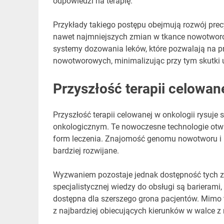
odpowiedzi na terapię.
Przykłady takiego postępu obejmują rozwój prec
nawet najmniejszych zmian w tkance nowotworow
systemy dozowania leków, które pozwalają na p
nowotworowych, minimalizując przy tym skutki 
Przyszłość terapii celowan
Przyszłość terapii celowanej w onkologii rysuje
onkologicznym. Te nowoczesne technologie otwie
form leczenia. Znajomość genomu nowotworu i in
bardziej rozwijane.
Wyzwaniem pozostaje jednak dostępność tych za
specjalistycznej wiedzy do obsługi są barierami
dostępna dla szerszego grona pacjentów. Mimo 
z najbardziej obiecujących kierunków w walce z 