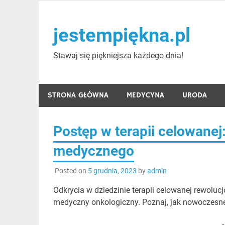
Skip
to
jestempiękna.pl
content
Stawaj się piękniejsza każdego dnia!
STRONA GŁÓWNA
MEDYCYNA
URODA
Postęp w terapii celowane
medycznego
Posted on
5 grudnia, 2023
by
admin
Odkrycia w dziedzinie terapii celowanej rewolu
medyczny onkologiczny. Poznaj, jak nowoczesne