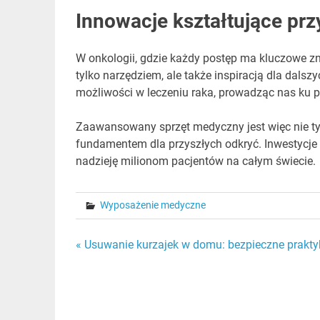
Innowacje kształtujące prz
W onkologii, gdzie każdy postęp ma kluczowe z
tylko narzędziem, ale także inspiracją dla dals
możliwości w leczeniu raka, prowadząc nas ku prz
Zaawansowany sprzęt medyczny jest więc nie tylk
fundamentem dla przyszłych odkryć. Inwestycje 
nadzieję milionom pacjentów na całym świecie.
Wyposażenie medyczne
Nawigacja
« Usuwanie kurzajek w domu: bezpieczne praktyk
wpisu