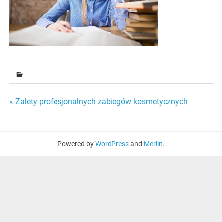
Nawigacja
« Zalety profesjonalnych zabiegów kosmetycznych
wpisu
Powered by
WordPress
and
Merlin
.