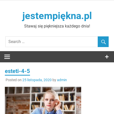
Skip
to
jestempiękna.pl
content
Stawaj się piękniejsza każdego dnia!
esteti-4-5
Posted on
25 listopada, 2020
by
admin