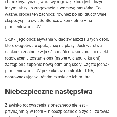
charakterystycznej warstwy rogowej, która jest niczym
innym jak tylko zrogowaciałą warstwą naskórka. Co
ważne, proces ten zachodzi również po np. długotrwałej
ekspozycji na światło Słońca, a konkretnie – na
promieniowanie UV.
Skutki jego oddziaływania widać zwłaszcza u tych osób,
które długotrwale opalają się na plaży. Jeśli warstwa
naskórka zostanie w jakiś sposób uszkodzona, to dzięki
rogowaceniu zostanie ona (nawet w ciągu kilku dni)
zastąpiona zupełnie nową odmianą skóry. Często jednak
promieniowanie UV przenika aż do struktur DNA,
doprowadzając w krótkim czasie do ich mutacji.
Niebezpieczne następstwa
Zjawisko rogowacenia słonecznego nie jest –
przynajmniej w teorii – niebezpieczne dla życia i zdrowia