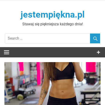
Skip
to
jestempiękna.pl
content
Stawaj się piękniejsza każdego dnia!