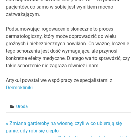
pacjentów, co samo w sobie jest wynikiem mocno
zatrważającym.
Podsumowując, rogowacenie słoneczne to proces
dermatologiczny, który może doprowadzić do wielu
groźnych i niebezpiecznych powikłań. Co ważne, leczenie
tego schorzenia jest dość wymagające, ale przynosi
konkretne efekty medyczne. Dlatego warto sprawdzić, czy
takie schorzenie nie zagraża również i nam.
Artykuł powstał we współpracy ze specjalistami z
Dermokliniki
.
Uroda
Nawigacja
« Zmiana garderoby na wiosnę, czyli w co ubierają się
panie, gdy robi się ciepło