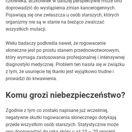
człowieka, aczkolwiek w dalszej perspektywie może ono
doprowadzić do wystąpienia zmian kancerogennych.
Pojawiają się one zwłaszcza u osób starszych, których
organizmy nie są w stanie na bieżąco zwalczać
wszystkich mutacji.
Wielu badaczy podkreśla nawet, że rogowacenie
słoneczne jest po prostu stanem przednowotworowym,
który wymaga zastosowania profesjonalnej i intensywnej
diagnostyki medycznej. Problem ten nasila się w związku
z tym, że usunięcie tej tkanki jest wyjątkowo trudne i
prowadzi do krwawienia.
Komu grozi niebezpieczeństwo?
Zgodnie z tym co zostało napisane już wcześniej,
negatywne skutki rogowacenia słonecznego dotykają
przede wszystkim osób starszych. Statystycznie może
ono doprowadzić do raka skóry u aż 10 – 20 procent