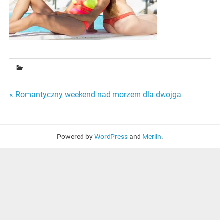
Nawigacja
« Romantyczny weekend nad morzem dla dwojga
wpisu
Powered by
WordPress
and
Merlin
.