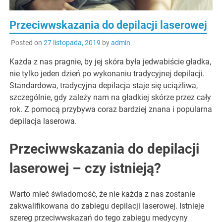
Przeciwwskazania do depilacji laserowej
Posted on
27 listopada, 2019
by
admin
Każda z nas pragnie, by jej skóra była jedwabiście gładka,
nie tylko jeden dzień po wykonaniu tradycyjnej depilacji.
Standardowa, tradycyjna depilacja staje się uciążliwa,
szczególnie, gdy zależy nam na gładkiej skórze przez cały
rok. Z pomocą przybywa coraz bardziej znana i popularna
depilacja laserowa.
Przeciwwskazania do depilacji
laserowej – czy istnieją?
Warto mieć świadomość, że nie każda z nas zostanie
zakwalifikowana do zabiegu depilacji laserowej. Istnieje
szereg przeciwwskazań do tego zabiegu medycyny