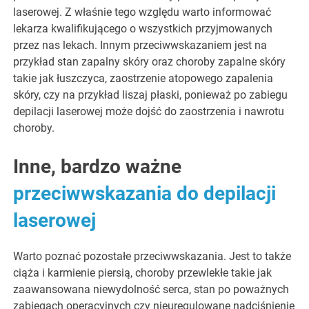
laserowej. Z właśnie tego względu warto informować
lekarza kwalifikującego o wszystkich przyjmowanych
przez nas lekach. Innym przeciwwskazaniem jest na
przykład stan zapalny skóry oraz choroby zapalne skóry
takie jak łuszczyca, zaostrzenie atopowego zapalenia
skóry, czy na przykład liszaj płaski, ponieważ po zabiegu
depilacji laserowej może dojść do zaostrzenia i nawrotu
choroby.
Inne, bardzo ważne
przeciwwskazania do depilacji
laserowej
Warto poznać pozostałe przeciwwskazania. Jest to także
ciąża i karmienie piersią, choroby przewlekłe takie jak
zaawansowana niewydolność serca, stan po poważnych
zabiegach operacyjnych czy nieuregulowane nadciśnienie