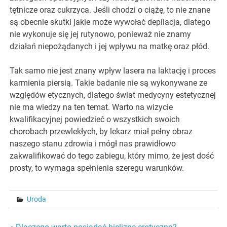
tętnicze oraz cukrzyca. Jeśli chodzi o ciążę, to nie znane
są obecnie skutki jakie może wywołać depilacja, dlatego
nie wykonuje się jej rutynowo, ponieważ nie znamy
działań niepożądanych i jej wpływu na matkę oraz płód.
Tak samo nie jest znany wpływ lasera na laktację i proces
karmienia piersią. Takie badanie nie są wykonywane ze
względów etycznych, dlatego świat medycyny estetycznej
nie ma wiedzy na ten temat. Warto na wizycie
kwalifikacyjnej powiedzieć o wszystkich swoich
chorobach przewlekłych, by lekarz miał pełny obraz
naszego stanu zdrowia i mógł nas prawidłowo
zakwalifikować do tego zabiegu, który mimo, że jest dość
prosty, to wymaga spełnienia szeregu warunków.
Uroda