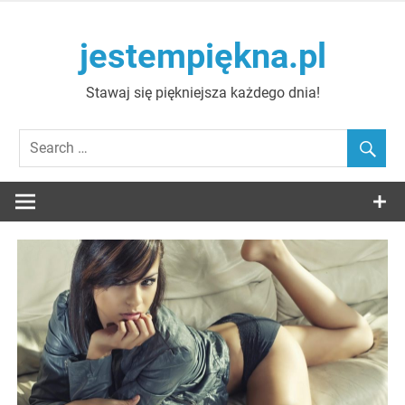
Skip
to
jestempiękna.pl
content
Stawaj się piękniejsza każdego dnia!