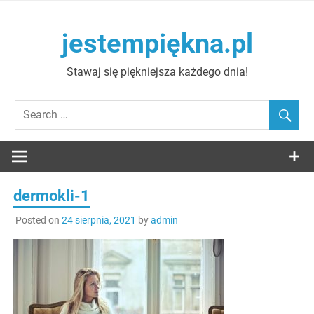
Skip
to
jestempiękna.pl
content
Stawaj się piękniejsza każdego dnia!
dermokli-1
Posted on
24 sierpnia, 2021
by
admin