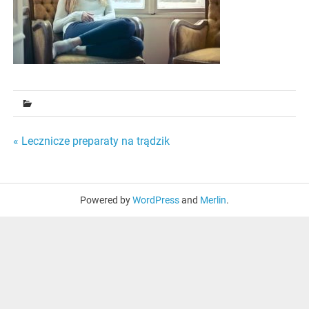
Nawigacja
« Lecznicze preparaty na trądzik
wpisu
Powered by
WordPress
and
Merlin
.