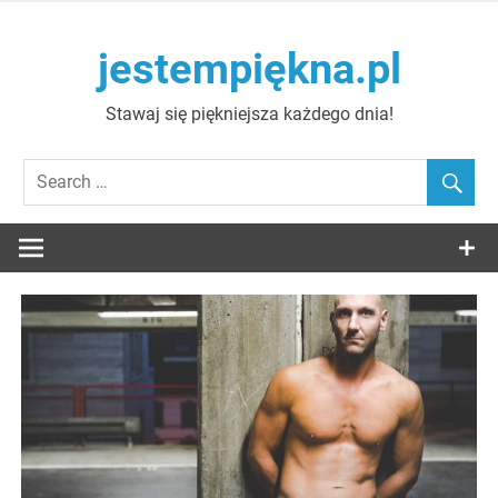
Skip
to
jestempiękna.pl
content
Stawaj się piękniejsza każdego dnia!