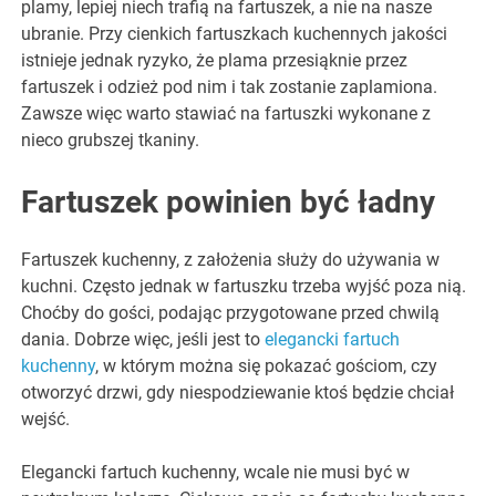
plamy, lepiej niech trafią na fartuszek, a nie na nasze
ubranie. Przy cienkich fartuszkach kuchennych jakości
istnieje jednak ryzyko, że plama przesiąknie przez
fartuszek i odzież pod nim i tak zostanie zaplamiona.
Zawsze więc warto stawiać na fartuszki wykonane z
nieco grubszej tkaniny.
Fartuszek powinien być ładny
Fartuszek kuchenny, z założenia służy do używania w
kuchni. Często jednak w fartuszku trzeba wyjść poza nią.
Choćby do gości, podając przygotowane przed chwilą
dania. Dobrze więc, jeśli jest to
elegancki fartuch
kuchenny
, w którym można się pokazać gościom, czy
otworzyć drzwi, gdy niespodziewanie ktoś będzie chciał
wejść.
Elegancki fartuch kuchenny, wcale nie musi być w