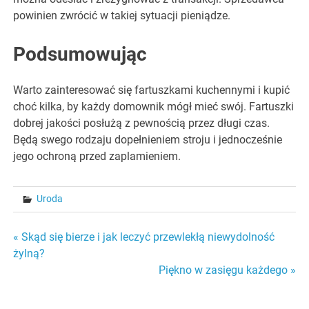
powinien zwrócić w takiej sytuacji pieniądze.
Podsumowując
Warto zainteresować się fartuszkami kuchennymi i kupić
choć kilka, by każdy domownik mógł mieć swój. Fartuszki
dobrej jakości posłużą z pewnością przez długi czas.
Będą swego rodzaju dopełnieniem stroju i jednocześnie
jego ochroną przed zaplamieniem.
Uroda
Nawigacja
« Skąd się bierze i jak leczyć przewlekłą niewydolność
żylną?
wpisu
Piękno w zasięgu każdego »