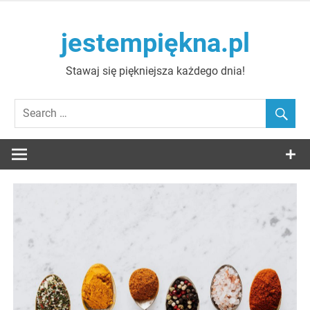
Skip
to
jestempiękna.pl
content
Stawaj się piękniejsza każdego dnia!