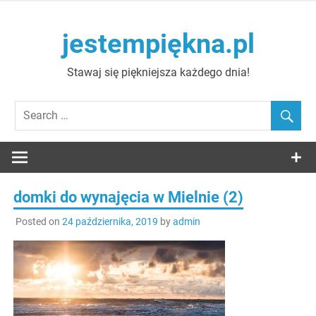
Skip
to
jestempiękna.pl
content
Stawaj się piękniejsza każdego dnia!
domki do wynajęcia w Mielnie (2)
Posted on
24 października, 2019
by
admin