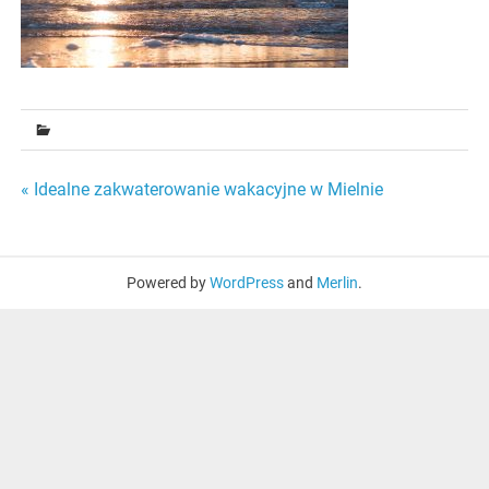
Nawigacja
« Idealne zakwaterowanie wakacyjne w Mielnie
wpisu
Powered by
WordPress
and
Merlin
.