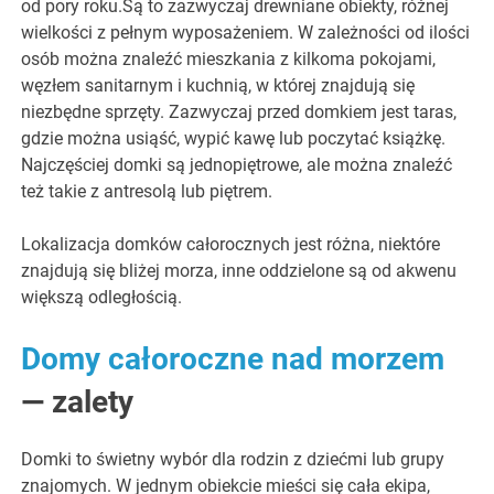
od pory roku.Są to zazwyczaj drewniane obiekty, różnej
wielkości z pełnym wyposażeniem. W zależności od ilości
osób można znaleźć mieszkania z kilkoma pokojami,
węzłem sanitarnym i kuchnią, w której znajdują się
niezbędne sprzęty. Zazwyczaj przed domkiem jest taras,
gdzie można usiąść, wypić kawę lub poczytać książkę.
Najczęściej domki są jednopiętrowe, ale można znaleźć
też takie z antresolą lub piętrem.
Lokalizacja domków całorocznych jest różna, niektóre
znajdują się bliżej morza, inne oddzielone są od akwenu
większą odległością.
Domy całoroczne nad morzem
— zalety
Domki to świetny wybór dla rodzin z dziećmi lub grupy
znajomych. W jednym obiekcie mieści się cała ekipa,