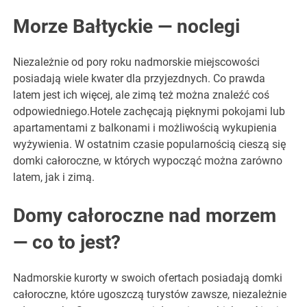
Morze Bałtyckie — noclegi
Niezależnie od pory roku nadmorskie miejscowości
posiadają wiele kwater dla przyjezdnych. Co prawda
latem jest ich więcej, ale zimą też można znaleźć coś
odpowiedniego.Hotele zachęcają pięknymi pokojami lub
apartamentami z balkonami i możliwością wykupienia
wyżywienia. W ostatnim czasie popularnością cieszą się
domki całoroczne, w których wypocząć można zarówno
latem, jak i zimą.
Domy całoroczne nad morzem
— co to jest?
Nadmorskie kurorty w swoich ofertach posiadają domki
całoroczne, które ugoszczą turystów zawsze, niezależnie