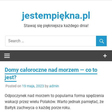
Skip
to
jestempiękna.pl
content
Stawaj się piękniejsza każdego dnia!
Domy całoroczne nad morzem — co to
jest?
Posted on
19 maja, 2023
by
admin
Odpoczynek nad morzem to popularna forma spędzenia
wakacji przez wielu Polaków. Warto jednak pamiętać, że
Bałtyk zachwyca o każdej porze roku.