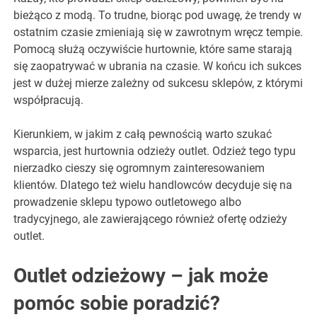
bieżąco z modą. To trudne, biorąc pod uwagę, że trendy w
ostatnim czasie zmieniają się w zawrotnym wręcz tempie.
Pomocą służą oczywiście hurtownie, które same starają
się zaopatrywać w ubrania na czasie. W końcu ich sukces
jest w dużej mierze zależny od sukcesu sklepów, z którymi
współpracują.
Kierunkiem, w jakim z całą pewnością warto szukać
wsparcia, jest hurtownia odzieży outlet. Odzież tego typu
nierzadko cieszy się ogromnym zainteresowaniem
klientów. Dlatego też wielu handlowców decyduje się na
prowadzenie sklepu typowo outletowego albo
tradycyjnego, ale zawierającego również ofertę odzieży
outlet.
Outlet odzieżowy – jak może
pomóc sobie poradzić?