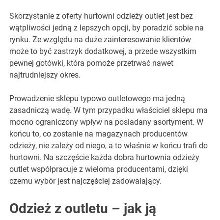
Skorzystanie z oferty hurtowni odzieży outlet jest bez
wątpliwości jedną z lepszych opcji, by poradzić sobie na
rynku. Ze względu na duże zainteresowanie klientów
może to być zastrzyk dodatkowej, a przede wszystkim
pewnej gotówki, która pomoże przetrwać nawet
najtrudniejszy okres.
Prowadzenie sklepu typowo outletowego ma jedną
zasadniczą wadę. W tym przypadku właściciel sklepu ma
mocno ograniczony wpływ na posiadany asortyment. W
końcu to, co zostanie na magazynach producentów
odzieży, nie zależy od niego, a to właśnie w końcu trafi do
hurtowni. Na szczęście każda dobra hurtownia odzieży
outlet współpracuje z wieloma producentami, dzięki
czemu wybór jest najczęściej zadowalający.
Odzież z outletu – jak ją