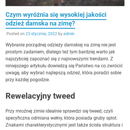
Czym wyróżnia się wysokiej jakości
odzież damska na zimę?
Posted on
23 stycznia, 2022
by
admin
Wybranie porządnej odzieży damskiej na zimę nie jest
prostym zadaniem, dlatego też tym bardziej warto jak
najszybciej zapoznać się z najnowszymi trendami. Z
niniejszego artykułu dowiedzą się Państwo na co zwrócić
uwagę, aby wybrać najlepszą odzież, która poradzi sobie
przy każdej pogodzie.
Rewelacyjny tweed
Przy mroźnej zimie idealnie sprawdzi się tweed, czyli
specyficzna odmiana wełny, która posiada gruby splot.
Znakami charakterystycznymi jest także ścisła struktura i