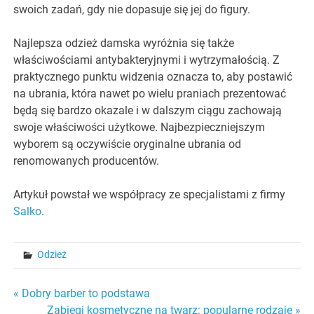
swoich zadań, gdy nie dopasuje się jej do figury.
Najlepsza odzież damska wyróżnia się także
właściwościami antybakteryjnymi i wytrzymałością. Z
praktycznego punktu widzenia oznacza to, aby postawić
na ubrania, która nawet po wielu praniach prezentować
będą się bardzo okazale i w dalszym ciągu zachowają
swoje właściwości użytkowe. Najbezpieczniejszym
wyborem są oczywiście oryginalne ubrania od
renomowanych producentów.
Artykuł powstał we współpracy ze specjalistami z firmy
Salko
.
Odzież
Nawigacja
« Dobry barber to podstawa
Zabiegi kosmetyczne na twarz: popularne rodzaje »