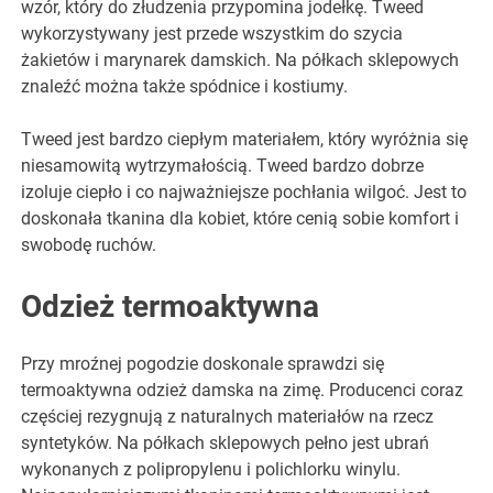
wzór, który do złudzenia przypomina jodełkę. Tweed
wykorzystywany jest przede wszystkim do szycia
żakietów i marynarek damskich. Na półkach sklepowych
znaleźć można także spódnice i kostiumy.
Tweed jest bardzo ciepłym materiałem, który wyróżnia się
niesamowitą wytrzymałością. Tweed bardzo dobrze
izoluje ciepło i co najważniejsze pochłania wilgoć. Jest to
doskonała tkanina dla kobiet, które cenią sobie komfort i
swobodę ruchów.
Odzież termoaktywna
Przy mroźnej pogodzie doskonale sprawdzi się
termoaktywna odzież damska na zimę. Producenci coraz
częściej rezygnują z naturalnych materiałów na rzecz
syntetyków. Na półkach sklepowych pełno jest ubrań
wykonanych z polipropylenu i polichlorku winylu.