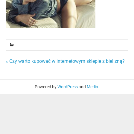
Nawigacja
« Czy warto kupować w internetowym sklepie z bielizną?
wpisu
Powered by
WordPress
and
Merlin
.