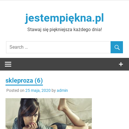
Skip
to
jestempiękna.pl
content
Stawaj się piękniejsza każdego dnia!
skleproza (6)
Posted on
25 maja, 2020
by
admin