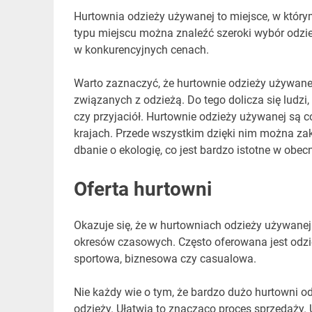
Hurtownia odzieży używanej to miejsce, w który
typu miejscu można znaleźć szeroki wybór odzie
w konkurencyjnych cenach.
Warto zaznaczyć, że hurtownie odzieży używanej
związanych z odzieżą. Do tego dolicza się ludzi,
czy przyjaciół. Hurtownie odzieży używanej są co
krajach. Przede wszystkim dzięki nim można za
dbanie o ekologię, co jest bardzo istotne w obe
Oferta hurtowni
Okazuje się, że w hurtowniach odzieży używanej
okresów czasowych. Często oferowana jest odzie
sportowa, biznesowa czy casualowa.
Nie każdy wie o tym, że bardzo dużo hurtowni o
odzieży. Ułatwia to znacząco proces sprzedaży.