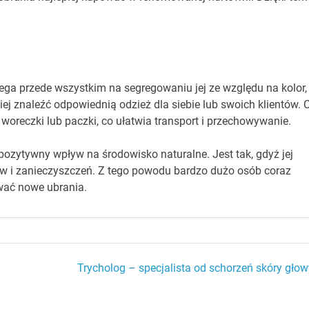
lega przede wszystkim na segregowaniu jej ze względu na kolor,
iej znaleźć odpowiednią odzież dla siebie lub swoich klientów. 
oreczki lub paczki, co ułatwia transport i przechowywanie.
zytywny wpływ na środowisko naturalne. Jest tak, gdyż jej
w i zanieczyszczeń. Z tego powodu bardzo dużo osób coraz
wać nowe ubrania.
Trycholog – specjalista od schorzeń skóry głow