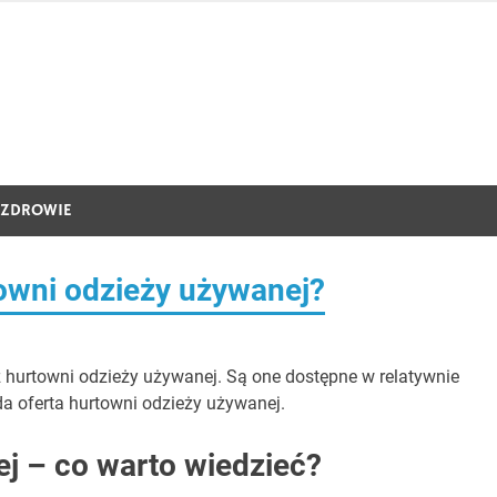
ZDROWIE
owni odzieży używanej?
 hurtowni odzieży używanej. Są one dostępne w relatywnie
da oferta hurtowni odzieży używanej.
j – co warto wiedzieć?