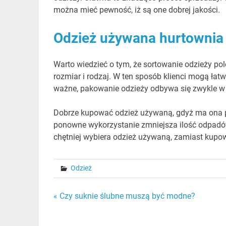
można mieć pewność, iż są one dobrej jakości.
Odzież używana hurtownia
Warto wiedzieć o tym, że sortowanie odzieży po
rozmiar i rodzaj. W ten sposób klienci mogą łatw
ważne, pakowanie odzieży odbywa się zwykle w w
Dobrze kupować odzież używaną, gdyż ma ona po
ponowne wykorzystanie zmniejsza ilość odpadó
chętniej wybiera odzież używaną, zamiast kupo
Odzież
Nawigacja
« Czy suknie ślubne muszą być modne?
wpisu