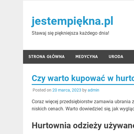
Skip
to
jestempiękna.pl
content
Stawaj się piękniejsza każdego dnia!
STRONA GŁÓWNA
MEDYCYNA
URODA
Czy warto kupować w hurt
Posted on
20 marca, 2023
by
admin
Coraz więcej przedsiębiorstw zamawia ubrania z
niskich cenach. Warto dowiedzieć się, jak wyglą
Hurtownia odzieży używane