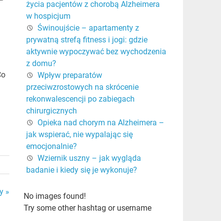
życia pacjentów z chorobą Alzheimera
w hospicjum
Świnoujście – apartamenty z
prywatną strefą fitness i jogi: gdzie
aktywnie wypoczywać bez wychodzenia
z domu?
Co
Wpływ preparatów
przeciwzrostowych na skrócenie
rekonwalescencji po zabiegach
chirurgicznych
Opieka nad chorym na Alzheimera –
jak wspierać, nie wypalając się
emocjonalnie?
Wziernik uszny – jak wygląda
badanie i kiedy się je wykonuje?
y »
No images found!
Try some other hashtag or username