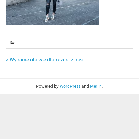
Nawigacja
« Wyborne obuwie dla każdej z nas
wpisu
Powered by
WordPress
and
Merlin
.