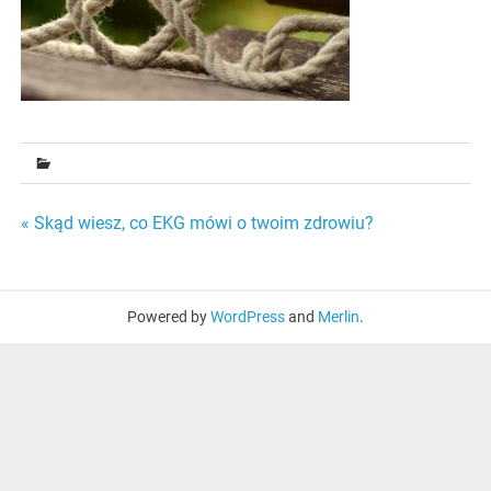
Nawigacja
« Skąd wiesz, co EKG mówi o twoim zdrowiu?
wpisu
Powered by
WordPress
and
Merlin
.