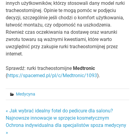
innych użytkowników, którzy stosowali dany model rurki
tracheostomijnej. Opinie te mogą pomóc w podjęciu
decyzji, szczególnie jeśli chodzi o komfort użytkowania,
łatwość montażu, czy odporność na uszkodzenia.
Również czas oczekiwania na dostawę oraz warunki
zwrotu towaru są ważnymi kwestiami, które warto
uwzględnić przy zakupie rurki tracheostomijnej przez
internet.
Sprawdź: rurki tracheostomijne
Medtronic
(
https://spacemed.pl/pl/c/Medtronic/1093
).
Medycyna
Nawigacja
« Jak wybrać idealny fotel do pedicure dla salonu?
Najnowsze innowacje w sprzęcie kosmetycznym
wpisu
Ochrona indywidualna dla specjalistów spoza medycyny
»