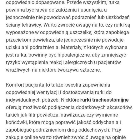
odpowiednio dopasowane. Przede wszystkim, rurka
powinna być łatwa do założenia i usunięcia, a
jednocześnie nie powodować podrażnień lub uszkodzeń
ściany tchawicy. Warto zwrócić uwagę na to, czy rurki są
wyposażone w odpowiednią uszczelkę, która zapobiega
przeciekom powietrza, ale jednocześnie nie powoduje
ucisku ani podrażnienia. Materiały, z których wykonana
jest rurka, powinny być hipoalergiczne, aby zmniejszyć
ryzyko wystąpienia reakcji alergicznych u pacjentów
wrażliwych na niektóre tworzywa sztuczne.
Komfort pacjenta to także kwestia zapewnienia
odpowiedniej wentylacji i dostosowania rurki do
indywidualnych potrzeb. Niektóre
rurki tracheostomijne
oferują możliwość podłączenia dodatkowych akcesoriów,
takich jak filtr powietrza, nawilżacze czy wymienne
końcówki, które mogą poprawić jakość oddychania i
zapobiegać podrażnieniom dróg oddechowych. Przy
zakupie online warto również zwrócić uwagę na opinie