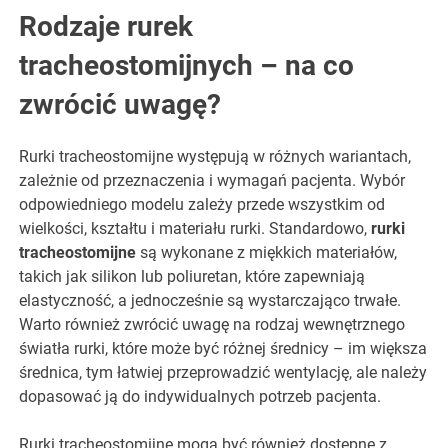
Rodzaje rurek
tracheostomijnych – na co
zwrócić uwagę?
Rurki tracheostomijne występują w różnych wariantach,
zależnie od przeznaczenia i wymagań pacjenta. Wybór
odpowiedniego modelu zależy przede wszystkim od
wielkości, kształtu i materiału rurki. Standardowo,
rurki
tracheostomijne
są wykonane z miękkich materiałów,
takich jak silikon lub poliuretan, które zapewniają
elastyczność, a jednocześnie są wystarczająco trwałe.
Warto również zwrócić uwagę na rodzaj wewnętrznego
światła rurki, które może być różnej średnicy – im większa
średnica, tym łatwiej przeprowadzić wentylację, ale należy
dopasować ją do indywidualnych potrzeb pacjenta.
Rurki tracheostomijne mogą być również dostępne z