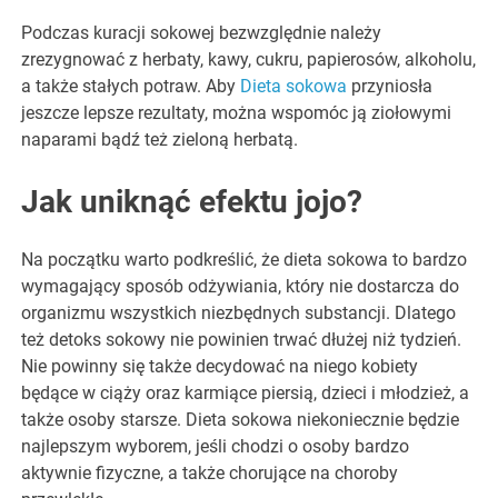
Podczas kuracji sokowej bezwzględnie należy
zrezygnować z herbaty, kawy, cukru, papierosów, alkoholu,
a także stałych potraw. Aby
Dieta sokowa
przyniosła
jeszcze lepsze rezultaty, można wspomóc ją ziołowymi
naparami bądź też zieloną herbatą.
Jak uniknąć efektu jojo?
Na początku warto podkreślić, że dieta sokowa to bardzo
wymagający sposób odżywiania, który nie dostarcza do
organizmu wszystkich niezbędnych substancji. Dlatego
też detoks sokowy nie powinien trwać dłużej niż tydzień.
Nie powinny się także decydować na niego kobiety
będące w ciąży oraz karmiące piersią, dzieci i młodzież, a
także osoby starsze. Dieta sokowa niekoniecznie będzie
najlepszym wyborem, jeśli chodzi o osoby bardzo
aktywnie fizyczne, a także chorujące na choroby