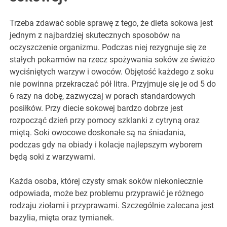
Trzeba zdawać sobie sprawę z tego, że dieta sokowa jest
jednym z najbardziej skutecznych sposobów na
oczyszczenie organizmu. Podczas niej rezygnuje się ze
stałych pokarmów na rzecz spożywania soków ze świeżo
wyciśniętych warzyw i owoców. Objętość każdego z soku
nie powinna przekraczać pół litra. Przyjmuje się je od 5 do
6 razy na dobę, zazwyczaj w porach standardowych
posiłków. Przy diecie sokowej bardzo dobrze jest
rozpocząć dzień przy pomocy szklanki z cytryną oraz
miętą. Soki owocowe doskonałe są na śniadania,
podczas gdy na obiady i kolacje najlepszym wyborem
będą soki z warzywami.
Każda osoba, której czysty smak soków niekoniecznie
odpowiada, może bez problemu przyprawić je różnego
rodzaju ziołami i przyprawami. Szczególnie zalecana jest
bazylia, mięta oraz tymianek.