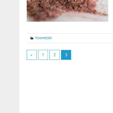
Kosmetyki
«
1
2
3