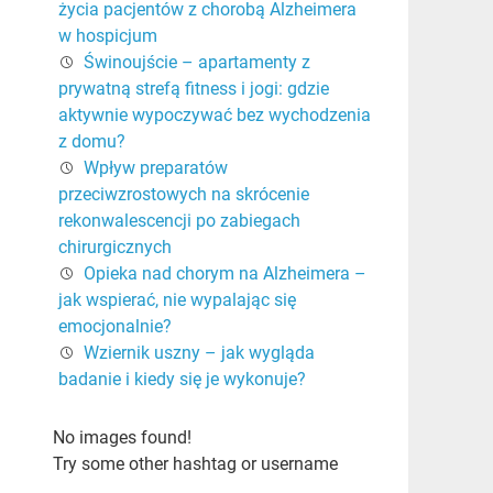
życia pacjentów z chorobą Alzheimera
w hospicjum
Świnoujście – apartamenty z
prywatną strefą fitness i jogi: gdzie
aktywnie wypoczywać bez wychodzenia
z domu?
Wpływ preparatów
przeciwzrostowych na skrócenie
rekonwalescencji po zabiegach
chirurgicznych
Opieka nad chorym na Alzheimera –
jak wspierać, nie wypalając się
emocjonalnie?
Wziernik uszny – jak wygląda
badanie i kiedy się je wykonuje?
No images found!
Try some other hashtag or username