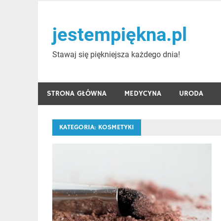
Skip
to
jestempiękna.pl
content
Stawaj się piękniejsza każdego dnia!
STRONA GŁÓWNA
MEDYCYNA
URODA
KATEGORIA:
KOSMETYKI