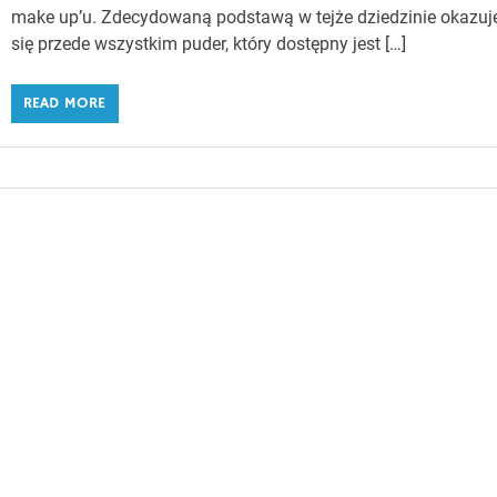
make up’u. Zdecydowaną podstawą w tejże dziedzinie okazuj
się przede wszystkim puder, który dostępny jest […]
READ MORE