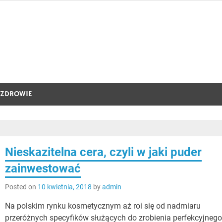
ZDROWIE
Nieskazitelna cera, czyli w jaki puder
zainwestować
Posted on
10 kwietnia, 2018
by
admin
Na polskim rynku kosmetycznym aż roi się od nadmiaru
przeróżnych specyfików służących do zrobienia perfekcyjneg